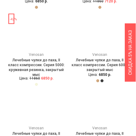
Цена:
6850 р.
Цена:
11860
7120 р.
-42%
СКИДКА 5% НА ЗАКАЗ
Venosan
Venosan
Лечебные чулки до паха, II
Лечебные чулки до паха, II
класс компрессии. Серия 5000:
класс компрессии. Серия 6000:
кружевная резинка, закрытый
закрытый мыс
мыс
Цена:
6850 р.
Цена:
11860
6850 р.
Venosan
Venosan
Лечебные чулки до паха, II
Лечебные чулки до паха, II