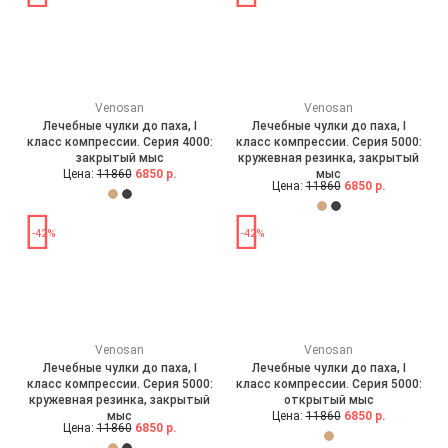
Venosan
Venosan
Лечебные чулки до паха, I
Лечебные чулки до паха, I
класс компрессии. Серия 4000:
класс компрессии. Серия 5000:
закрытый мыс
кружевная резинка, закрытый
Цена:
11860
6850 р.
мыс
Цена:
11860
6850 р.
-42%
-42%
Venosan
Venosan
Лечебные чулки до паха, I
Лечебные чулки до паха, I
класс компрессии. Серия 5000:
класс компрессии. Серия 5000:
кружевная резинка, закрытый
открытый мыс
мыс
Цена:
11860
6850 р.
Цена:
11860
6850 р.