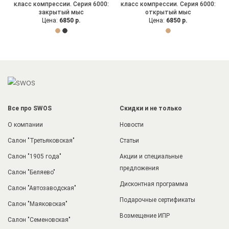
класс компрессии. Серия 6000:
класс компрессии. Серия 6000:
закрытый мыс
открытый мыс
Цена:
6850 р.
Цена:
6850 р.
Все про SWOS
Скидки и не только
О компании
Новости
Салон "Третьяковская"
Статьи
Салон "1905 года"
Акции и специальные
предложения
Салон "Беляево"
Дисконтная программа
Салон "Автозаводская"
Подарочные сертификаты
Салон "Маяковская"
Возмещение ИПР
Салон "Семеновская"