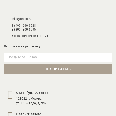
info@swos.ru
8 (495) 660-3528
8 (800) 300-6995
Звонок по России бесплатный
Подписка на рассылку
ПОДПИСАТЬСЯ
Cалон "ул.1905 года"
123022 г. Москва
ул. 1905 года, д. 9с2
Cалон "Беляево"